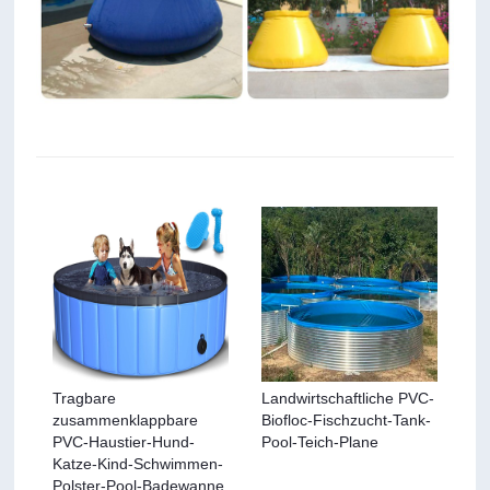
Tragbare
Landwirtschaftliche PVC-
zusammenklappbare
Biofloc-Fischzucht-Tank-
PVC-Haustier-Hund-
Pool-Teich-Plane
Katze-Kind-Schwimmen-
Polster-Pool-Badewanne