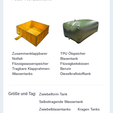
Zusammenklappbarer
TPU Ölspeicher
Notfall-
Blasentank
Flüssigwasserspeicher
Flüssigkeitskissen
Tragbare Klapprahmen-
Benzin
Wassertanks
Dieselkraftstofftank
Größe und Tag:
Zwiebelform Tank
Selbsttragende Wassertank
Zwiebelblasentanks
Kragen Tanks