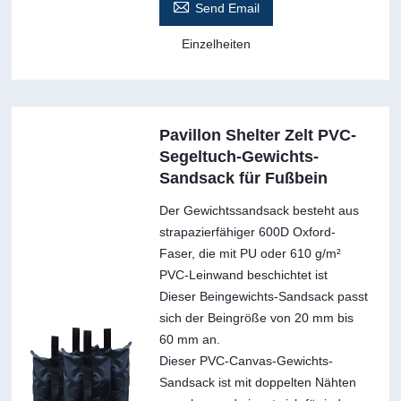

Send Email
Einzelheiten
Pavillon Shelter Zelt PVC-
Segeltuch-Gewichts-
Sandsack für Fußbein
Der Gewichtssandsack besteht aus
strapazierfähiger 600D Oxford-
Faser, die mit PU oder 610 g/m²
PVC-Leinwand beschichtet ist
Dieser Beingewichts-Sandsack passt
sich der Beingröße von 20 mm bis
60 mm an.
Dieser PVC-Canvas-Gewichts-
Sandsack ist mit doppelten Nähten