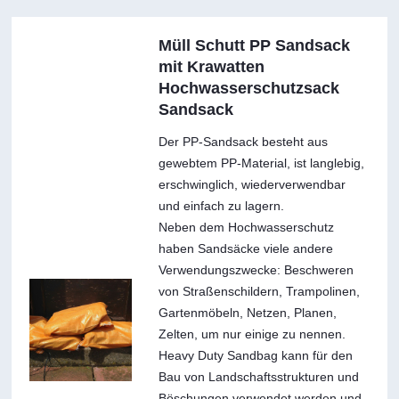
Müll Schutt PP Sandsack
mit Krawatten
Hochwasserschutzsack
Sandsack
Der PP-Sandsack besteht aus
gewebtem PP-Material, ist langlebig,
erschwinglich, wiederverwendbar
und einfach zu lagern.
Neben dem Hochwasserschutz
haben Sandsäcke viele andere
Verwendungszwecke: Beschweren
von Straßenschildern, Trampolinen,
Gartenmöbeln, Netzen, Planen,
Zelten, um nur einige zu nennen.
Heavy Duty Sandbag kann für den
Bau von Landschaftsstrukturen und
Böschungen verwendet werden und