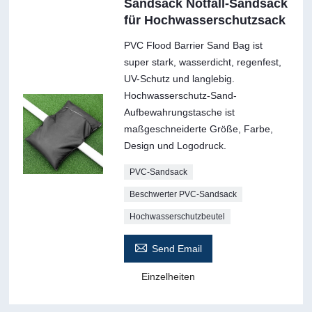
Sandsack Notfall-Sandsack
für Hochwasserschutzsack
PVC Flood Barrier Sand Bag ist
super stark, wasserdicht, regenfest,
UV-Schutz und langlebig.
Hochwasserschutz-Sand-
Aufbewahrungstasche ist
maßgeschneiderte Größe, Farbe,
Design und Logodruck.
PVC-Sandsack
Beschwerter PVC-Sandsack
Hochwasserschutzbeutel

Send Email
Einzelheiten