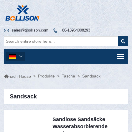

sales@tjbollison.com
+86-13964008293


Tog


>
Produkte
>
Tasche
>
Sandsack
nach Hause
Sandsack
Sandlose Sandsäcke
Wasserabsorbierende