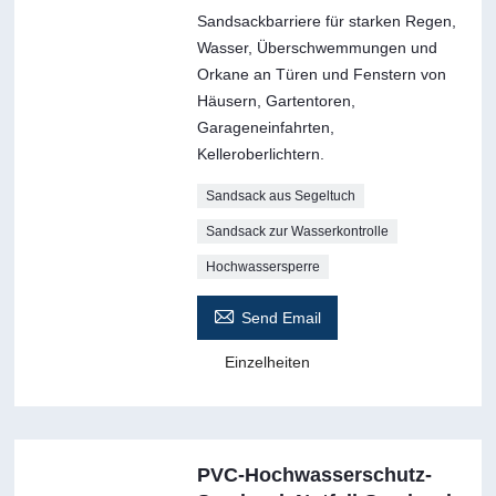
Sandsackbarriere für starken Regen,
Wasser, Überschwemmungen und
Orkane an Türen und Fenstern von
Häusern, Gartentoren,
Garageneinfahrten,
Kelleroberlichtern.
Sandsack aus Segeltuch
Sandsack zur Wasserkontrolle
Hochwassersperre

Send Email
Einzelheiten
PVC-Hochwasserschutz-