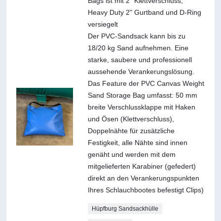
Bags ist mit 2" Klettverschluss,
Heavy Duty 2" Gurtband und D-Ring
versiegelt
Der PVC-Sandsack kann bis zu
18/20 kg Sand aufnehmen. Eine
starke, saubere und professionell
aussehende Verankerungslösung.
Das Feature der PVC Canvas Weight
Sand Storage Bag umfasst: 50 mm
breite Verschlussklappe mit Haken
und Ösen (Klettverschluss),
Doppelnähte für zusätzliche
Festigkeit, alle Nähte sind innen
genäht und werden mit dem
mitgelieferten Karabiner (gefedert)
direkt an den Verankerungspunkten
Ihres Schlauchbootes befestigt Clips)
Hüpfburg Sandsackhülle