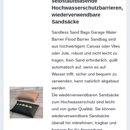
selbstaufblasende
Hochwasserschutzbarrieren,
wiederverwendbare
Sandsäcke
Sandless Sand Bags Garage Water
Barrier Flood Barrier Sandbag sind
aus hochwertigem Canvas oder Vlies
oder Jute, robust und nicht leicht zu
tragen; Kein Sand erforderlich, quillt
automatisch auf, wenn es auf
Wasser trifft, sicher und bequem zu
verwenden, kann natürlich abgebaut
werden.
Die wiederverwendbaren Sandsäcke
zum Hochwasserschutz sind leicht
und von guter Qualität. Sie können
wiederverwendbare Sandsäcke
überall hin mitnehmen, tragbar und
bequem für die Anwendung.