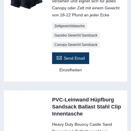
versehen und eignet sich für jedes
Canopy oder Zelt mit einem Gewicht
von 18-22 Pfund an jeder Ecke
Zeltgewichtstasche
Gazebo Gewicht Sandsack
Canopy Gewicht Sandsack

Send Email
Einzelheiten
PVC-Leinwand Hüpfburg
Sandsack Ballast Stahl Clip
Innentasche
Heavy Duty Bouncy Castle Sand