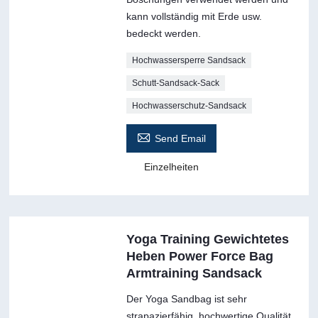
kann vollständig mit Erde usw.
bedeckt werden.
Hochwassersperre Sandsack
Schutt-Sandsack-Sack
Hochwasserschutz-Sandsack

Send Email
Einzelheiten
Yoga Training Gewichtetes
Heben Power Force Bag
Armtraining Sandsack
Der Yoga Sandbag ist sehr
strapazierfähig, hochwertige Qualität,