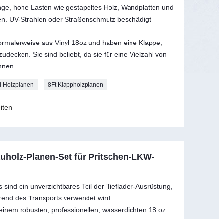
ange, hohe Lasten wie gestapeltes Holz, Wandplatten und
en, UV-Strahlen oder Straßenschmutz beschädigt
rmalerweise aus Vinyl 18oz und haben eine Klappe,
decken. Sie sind beliebt, da sie für eine Vielzahl von
nnen.
l Holzplanen
8Ft Klappholzplanen
iten
auholz-Planen-Set für Pritschen-LKW-
sind ein unverzichtbares Teil der Tieflader-Ausrüstung,
rend des Transports verwendet wird.
s einem robusten, professionellen, wasserdichten 18 oz