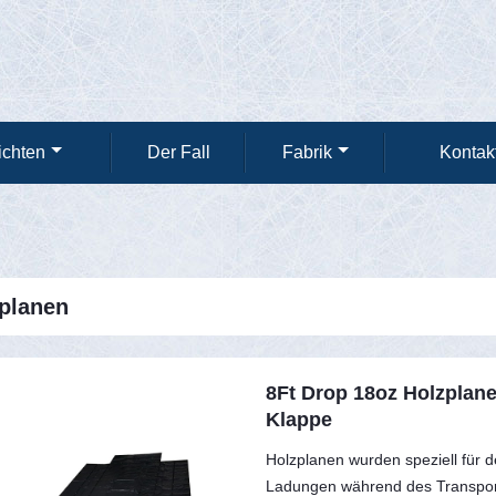
ichten
Der Fall
Fabrik
Kontak
planen
8Ft Drop 18oz Holzplan
Klappe
Holzplanen wurden speziell für d
Ladungen während des Transport