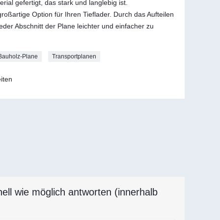
al gefertigt, das stark und langlebig ist.
großartige Option für Ihren Tieflader. Durch das Aufteilen
 jeder Abschnitt der Plane leichter und einfacher zu
Bauholz-Plane
Transportplanen
iten
ell wie möglich antworten (innerhalb