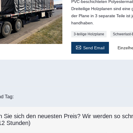
PVC-beschichteten Polyestermateri
Dreiteilige Holzplanen sind eine 
der Plane in 3 separate Teile ist
handhaben.
3-teilige Holzplane
Schwerlast-

Send Email
Einzelhe
d Tag:
n Sie sich den neuesten Preis? Wir werden so schn
12 Stunden)