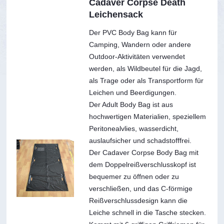
Cadaver Corpse Death
Leichensack
Der PVC Body Bag kann für
Camping, Wandern oder andere
Outdoor-Aktivitäten verwendet
werden, als Wildbeutel für die Jagd,
als Trage oder als Transportform für
Leichen und Beerdigungen.
Der Adult Body Bag ist aus
hochwertigen Materialien, speziellem
Peritonealvlies, wasserdicht,
auslaufsicher und schadstofffrei.
Der Cadaver Corpse Body Bag mit
dem Doppelreißverschlusskopf ist
bequemer zu öffnen oder zu
verschließen, und das C-förmige
Reißverschlussdesign kann die
Leiche schnell in die Tasche stecken.