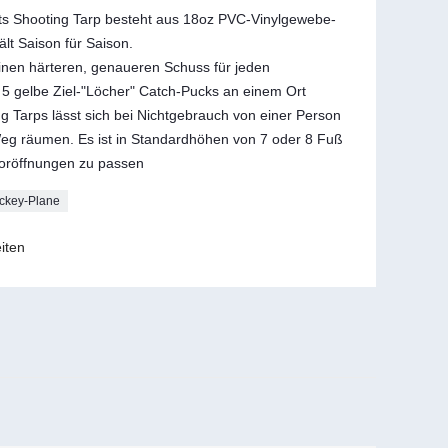
s Shooting Tarp besteht aus 18oz PVC-Vinylgewebe-
ält Saison für Saison.
einen härteren, genaueren Schuss für jeden
 5 gelbe Ziel-"Löcher" Catch-Pucks an einem Ort
 Tarps lässt sich bei Nichtgebrauch von einer Person
g räumen. Es ist in Standardhöhen von 7 oder 8 Fuß
toröffnungen zu passen
ckey-Plane
iten