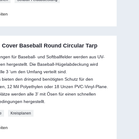
iten
 Cover Baseball Round Circular Tarp
en für Baseball- und Softballfelder werden aus UV-
ien hergestellt. Die Baseball-Hügelabdeckung wird
alle 3 'um den Umfang verteilt sind.
s bieten den dringend benötigten Schutz für den
en, 12 Mil Polyethylen oder 18 Unzen PVC-Vinyl-Plane.
ätze werden alle 3' mit Ösen für einen schnellen
edingungen hergestellt.
e
Kreisplanen
iten