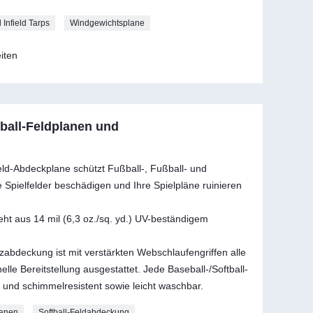
 Infield Tarps
Windgewichtsplane
iten
eball-Feldplanen und
eld-Abdeckplane schützt Fußball-, Fußball- und
re Spielfelder beschädigen und Ihre Spielpläne ruinieren
ht aus 14 mil (6,3 oz./sq. yd.) UV-beständigem
tzabdeckung ist mit verstärkten Webschlaufengriffen alle
lle Bereitstellung ausgestattet. Jede Baseball-/Softball-
- und schimmelresistent sowie leicht waschbar.
lanen
Softball-Feldabdeckung