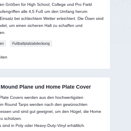
 den Größen für High School, College und Pro Field
hlaufengriffen alle 4,5 Fuß um den Umfang herum
 Einsatz bei schlechtem Wetter erleichtert. Die Ösen sind
ndet, um einen sicheren Halt zu schaffen und
en.
nen
Fußballplatzabdeckung
iten
l Mound Plane und Home Plate Cover
Plate Covers werden aus den hochwertigsten
ustom Round Tarps werden nach den gewünschten
messen und sind gut geeignet, um den Hügel, die Home
zu schützen.
sind in Poly oder Heavy-Duty-Vinyl erhältlich.