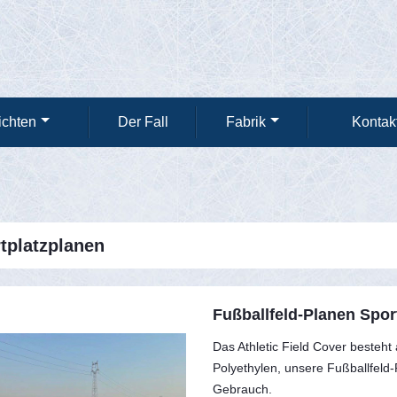
ichten
Der Fall
Fabrik
Kontak
tplatzplanen
Fußballfeld-Planen Spo
Das Athletic Field Cover beste
Polyethylen, unsere Fußballfeld-
Gebrauch.