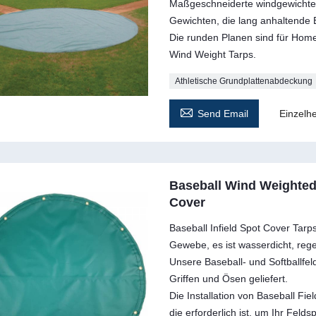
Maßgeschneiderte windgewichte
Gewichten, die lang anhaltende 
Die runden Planen sind für Hom
Wind Weight Tarps.
Athletische Grundplattenabdeckung

Send Email
Einzelhe
Baseball Wind Weighted 
Cover
Baseball Infield Spot Cover Tar
Gewebe, es ist wasserdicht, reg
Unsere Baseball- und Softballfel
Griffen und Ösen geliefert.
Die Installation von Baseball Fie
die erforderlich ist, um Ihr Feld