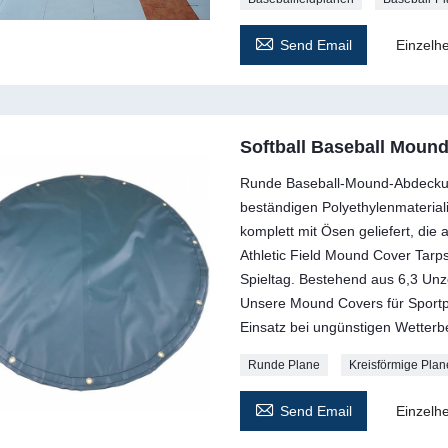

Send Email
Einzelhe
Softball Baseball Mound
Runde Baseball-Mound-Abdeckung
beständigen Polyethylenmaterial
komplett mit Ösen geliefert, die 
Athletic Field Mound Cover Tarp
Spieltag. Bestehend aus 6,3 Unz
Unsere Mound Covers für Sportpl
Einsatz bei ungünstigen Wetterb
Runde Plane
Kreisförmige Plan

Send Email
Einzelhe