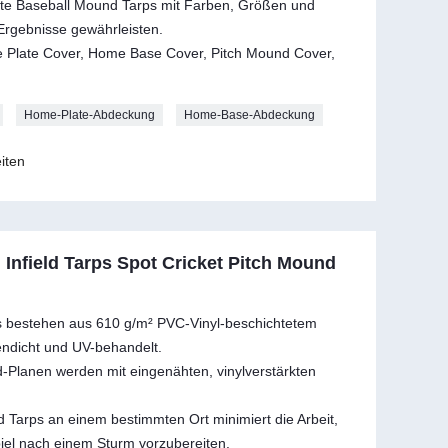
te Baseball Mound Tarps mit Farben, Größen und
Ergebnisse gewährleisten.
e Plate Cover, Home Base Cover, Pitch Mound Cover,
Home-Plate-Abdeckung
Home-Base-Abdeckung
iten
Infield Tarps Spot Cricket Pitch Mound
ps bestehen aus 610 g/m² PVC-Vinyl-beschichtetem
endicht und UV-behandelt.
d-Planen werden mit eingenähten, vinylverstärkten
ld Tarps an einem bestimmten Ort minimiert die Arbeit,
spiel nach einem Sturm vorzubereiten.