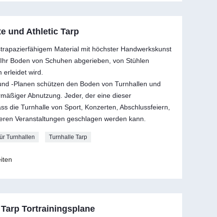
e und Athletic Tarp
trapazierfähigem Material mit höchster Handwerkskunst
s Ihr Boden von Schuhen abgerieben, von Stühlen
erleidet wird.
nd -Planen schützen den Boden von Turnhallen und
rmäßiger Abnutzung. Jeder, der eine dieser
ass die Turnhalle von Sport, Konzerten, Abschlussfeiern,
ren Veranstaltungen geschlagen werden kann.
ür Turnhallen
Turnhalle Tarp
iten
Tarp Tortrainingsplane