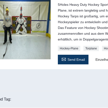
5Holes Heavy Duty Hockey Sport
Plane, ist extrem langlebig und h
Hockey Tarps ist großartig, um 
Hockeyspieler zu entwickeln und
Das Feature von Hockey Shooting
zusammenrollen und aus dem We
erhältlich, um in Doppelgaragen
Hockey-Plane
Torplane
Ho

Send Email
Einzelhe
d Tag: