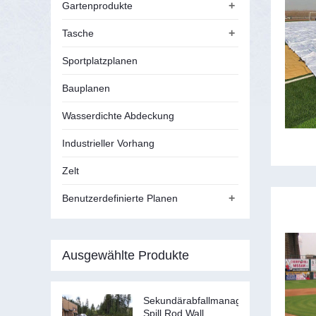
+
Gartenprodukte
+
Tasche
Sportplatzplanen
Bauplanen
Wasserdichte Abdeckung
Industrieller Vorhang
Zelt
+
Benutzerdefinierte Planen
Ausgewählte Produkte
Sekundärabfallmanagement
Spill Rod Wall