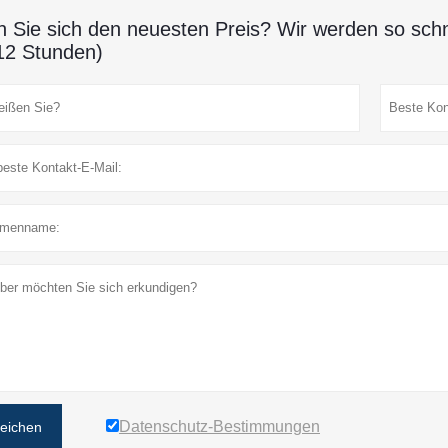
n Sie sich den neuesten Preis? Wir werden so schn
12 Stunden)
Datenschutz-Bestimmungen
reichen