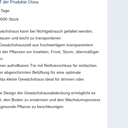
 der Produkte
China
 Tage
0000 Stück
ächshaus kann bei Nichtgebrauch gefaltet werden,
auen und leicht zu transportieren.
 Gewächshauszelt aus hochwertigem transparentem
der Pflanzen vor Insekten, Frost, Sturm, übermäßiger
n.
iner aufrollbaren Tür mit Reißverschluss für einfachen
r abgeschirmten Belüftung für eine optimale
. Das kleine Gewächshaus ideal für drinnen oder
te Design der Gewächshausabdeckung ermöglicht es
t, den Boden zu erwärmen und den Wachstumsprozess
, gesunde Pflanze zu beschleunigen.