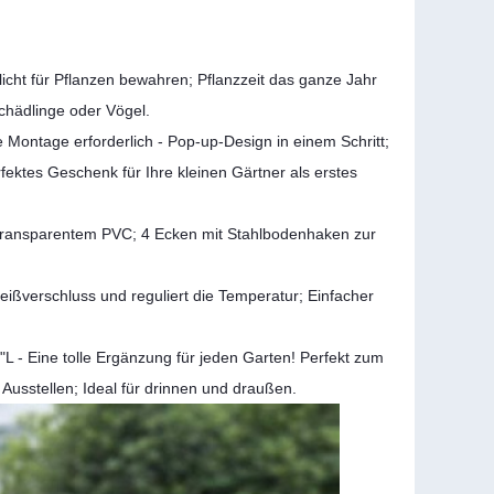
ht für Pflanzen bewahren; Pflanzzeit das ganze Jahr
chädlinge oder Vögel.
Montage erforderlich - Pop-up-Design in einem Schritt;
fektes Geschenk für Ihre kleinen Gärtner als erstes
transparentem PVC; 4 Ecken mit Stahlbodenhaken zur
eißverschluss und reguliert die Temperatur; Einfacher
L - Eine tolle Ergänzung für jeden Garten! Perfekt zum
usstellen; Ideal für drinnen und draußen.