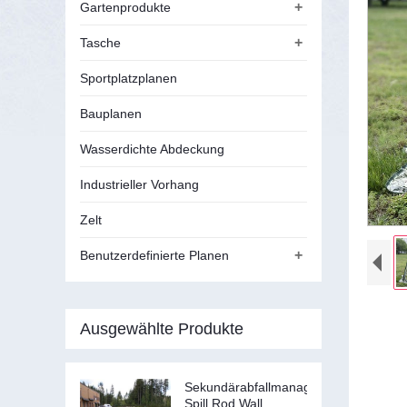
+
Gartenprodukte
+
Tasche
Sportplatzplanen
Bauplanen
Wasserdichte Abdeckung
Industrieller Vorhang
Zelt
+
Benutzerdefinierte Planen
Ausgewählte Produkte
Sekundärabfallmanagement
Spill Rod Wall