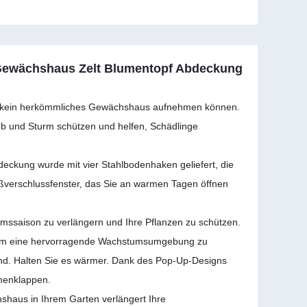
p Gewächshaus Zelt Blumentopf Abdeckung
die kein herkömmliches Gewächshaus aufnehmen können.
aub und Sturm schützen und helfen, Schädlinge
eckung wurde mit vier Stahlbodenhaken geliefert, die
ißverschlussfenster, das Sie an warmen Tagen öffnen
ssaison zu verlängern und Ihre Pflanzen zu schützen.
t, um eine hervorragende Wachstumsumgebung zu
Wind. Halten Sie es wärmer. Dank des Pop-Up-Designs
menklappen.
shaus in Ihrem Garten verlängert Ihre